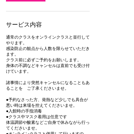
サービス内容
通常のクラスをオンラインクラスと並行して
やります。
感染防止の観点から人数を限らせていただき
ます。
クラス前に必ずご予約をお願いします。
身体の不調などキャンセルは直前でも受け付
けています。
諸事情により突然キャンセルになることもあ
ることを ご了承くださいませ。
●予約なさった方、発熱など少しでも具合が
悪い時は来場を控えてくださいませ。
●入館時の手指消毒
●クラス中マスク着用は任意です
体温調節や酸素などご自身で休みながら行っ
てくださいませ。
●オンラインクラスと併用して行いますの