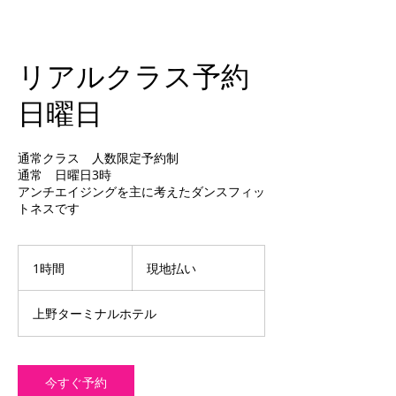
リアルクラス予約
日曜日
通常クラス 人数限定予約制
通常 日曜日3時
アンチエイジングを主に考えたダンスフィッ
トネスです
現
地
1時間
1
現地払い
払
時
い
上野ターミナルホテル
今すぐ予約